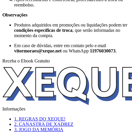
reembolso.
Observações
Produtos adquiridos em promoções ou liquidações podem ter
condições específicas de troca
, que serão informadas no
momento da compra.
Em caso de dúvidas, entre em contato pelo e-mail
vitormoraes@xeque.net
ou WhatsApp
11976030073
.
Receba o Ebook Gratuito
Informações
1. REGRAS DO XEQUE!
2. CANASTRA DE XADREZ
3. JOGO DA MEMÓRIA