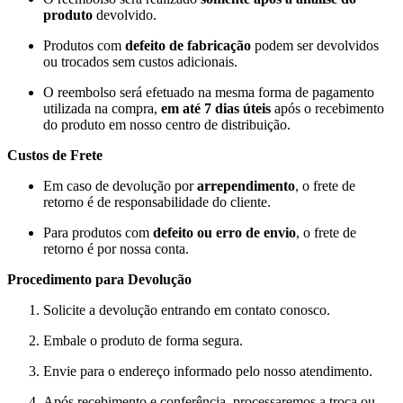
produto
devolvido.
Produtos com
defeito de fabricação
podem ser devolvidos
ou trocados sem custos adicionais.
O reembolso será efetuado na mesma forma de pagamento
utilizada na compra,
em até 7 dias úteis
após o recebimento
do produto em nosso centro de distribuição.
Custos de Frete
Em caso de devolução por
arrependimento
, o frete de
retorno é de responsabilidade do cliente.
Para produtos com
defeito ou erro de envio
, o frete de
retorno é por nossa conta.
Procedimento para Devolução
Solicite a devolução entrando em contato conosco.
Embale o produto de forma segura.
Envie para o endereço informado pelo nosso atendimento.
Após recebimento e conferência, processaremos a troca ou