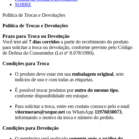
SOBRE
Política de Trocas e Devoluções
Política de Trocas e Devoluções
Prazo para Troca ou Devolução
Você tem até
7 dias corridos
a partir do recebimento do produto
para solicitar a troca ou devolução, conforme previsto pelo Código
de Defesa do Consumidor (Lei nº 8.078/1990).
Condições para Troca
O produto deve estar em sua
embalagem original
, sem
indícios de uso e com todas as etiquetas.
É possível trocar produtos por
outro do mesmo tipo
,
conforme disponibilidade em estoque.
Para solicitar a troca, entre em contato conosco pelo e-mail
vitormoraes@xeque.net
ou WhatsApp
11976030073
,
informando o motivo da troca e número do pedido.
Condições para Devolução
O reembolso será realizado
somente após a análise do