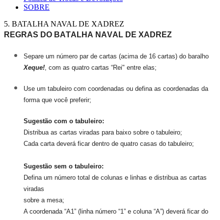
SOBRE
5. BATALHA NAVAL DE XADREZ
REGRAS DO BATALHA NAVAL DE XADREZ
Separe um número par de cartas (acima de 16 cartas) do baralho
Xeque!
,
com as quatro cartas “Rei" entre elas;
Use um tabuleiro com coordenadas ou defina as coordenadas da
forma que você preferir;
Sugestão
com o tabuleiro:
Distribua as cartas viradas para baixo sobre o tabuleiro;
Cada carta deverá ficar dentro de quatro casas do tabuleiro;
Sugestão sem o tabuleiro:
Defina um número total de colunas e linhas e distribua as cartas
viradas
sobre a mesa;
A coordenada “A1” (linha número “1” e coluna “A”) deverá ficar do